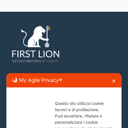
Sede Lecce
My Agile Privacy®
✕
Lecce, Viale Japigia, 20
info@firstlion.it
Questo sito utilizza cookie
tecnici e di profilazione.
Puoi accettare, rifiutare o
Sede Roma
personalizzare i cookie