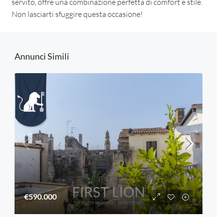
servito, offre una combinazione perfetta di comfort e stile.
Non lasciarti sfuggire questa occasione!
Annunci Simili
€590.000