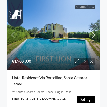
VENDITA
NEW
€1.900.000
Hotel Residence Via Borsellino, Santa Cesarea
Terme
Santa Cesarea Terme, Lecce, Puglia, Italia
STRUTTURE RICETTIVE, COMMERCIALE
Dettagli