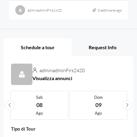
adminadminFirs2420
3 settimane ago
Schedule a tour
Request Info
adminadminFirs2420
Visualizza annunci
Sab
Dom
08
09
Ago
Ago
Tipo di Tour