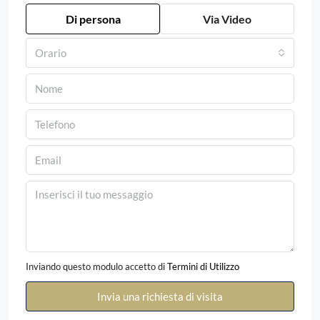
Di persona
Via Video
Orario
Inviando questo modulo accetto di
Termini di Utilizzo
Invia una richiesta di visita