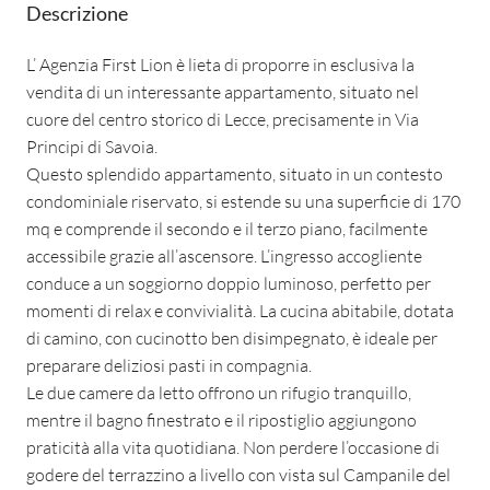
Descrizione
L’ Agenzia First Lion è lieta di proporre in esclusiva la
vendita di un interessante appartamento, situato nel
cuore del centro storico di Lecce, precisamente in Via
Principi di Savoia.
Questo splendido appartamento, situato in un contesto
condominiale riservato, si estende su una superficie di 170
mq e comprende il secondo e il terzo piano, facilmente
accessibile grazie all’ascensore. L’ingresso accogliente
conduce a un soggiorno doppio luminoso, perfetto per
momenti di relax e convivialità. La cucina abitabile, dotata
di camino, con cucinotto ben disimpegnato, è ideale per
preparare deliziosi pasti in compagnia.
Le due camere da letto offrono un rifugio tranquillo,
mentre il bagno finestrato e il ripostiglio aggiungono
praticità alla vita quotidiana. Non perdere l’occasione di
godere del terrazzino a livello con vista sul Campanile del