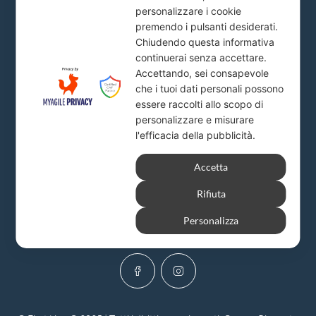
personalizzare i cookie
Piazza del Popolo, 20
premendo i pulsanti desiderati.
info@firstlion.it
Chiudendo questa informativa
continuerai senza accettare.
Accettando, sei consapevole
Milano
che i tuoi dati personali possono
essere raccolti allo scopo di
Via A. Solari, 19
personalizzare e misurare
info@firstlion.it
l'efficacia della pubblicità.
Accetta
Rifiuta
Personalizza