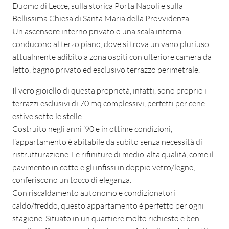
Duomo di Lecce, sulla storica Porta Napoli e sulla
Bellissima Chiesa di Santa Maria della Provvidenza.
Un ascensore interno privato o una scala interna
conducono al terzo piano, dove si trova un vano pluriuso
attualmente adibito a zona ospiti con ulteriore camera da
letto, bagno privato ed esclusivo terrazzo perimetrale.
Il vero gioiello di questa proprietà, infatti, sono proprio i
terrazzi esclusivi di 70 mq complessivi, perfetti per cene
estive sotto le stelle.
Costruito negli anni ’90 e in ottime condizioni,
l’appartamento è abitabile da subito senza necessità di
ristrutturazione. Le rifiniture di medio-alta qualità, come il
pavimento in cotto e gli infissi in doppio vetro/legno,
conferiscono un tocco di eleganza.
Con riscaldamento autonomo e condizionatori
caldo/freddo, questo appartamento è perfetto per ogni
stagione. Situato in un quartiere molto richiesto e ben