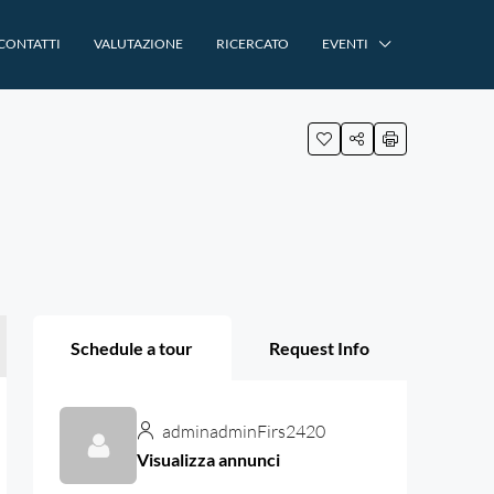
CONTATTI
VALUTAZIONE
RICERCATO
EVENTI
Schedule a tour
Request Info
adminadminFirs2420
Visualizza annunci