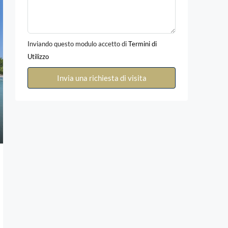
Inviando questo modulo accetto di
Termini di
Utilizzo
Invia una richiesta di visita