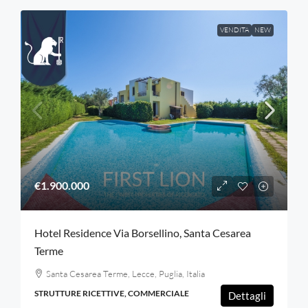
VENDITA
NEW
€1.900.000
Hotel Residence Via Borsellino, Santa Cesarea
Terme
Santa Cesarea Terme, Lecce, Puglia, Italia
STRUTTURE RICETTIVE, COMMERCIALE
Dettagli