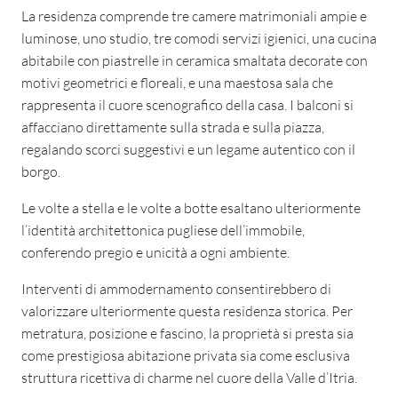
La residenza comprende tre camere matrimoniali ampie e
luminose, uno studio, tre comodi servizi igienici, una cucina
abitabile con piastrelle in ceramica smaltata decorate con
motivi geometrici e floreali, e una maestosa sala che
rappresenta il cuore scenografico della casa. I balconi si
affacciano direttamente sulla strada e sulla piazza,
regalando scorci suggestivi e un legame autentico con il
borgo.
Le volte a stella e le volte a botte esaltano ulteriormente
l’identità architettonica pugliese dell’immobile,
conferendo pregio e unicità a ogni ambiente.
Interventi di ammodernamento consentirebbero di
valorizzare ulteriormente questa residenza storica. Per
metratura, posizione e fascino, la proprietà si presta sia
come prestigiosa abitazione privata sia come esclusiva
struttura ricettiva di charme nel cuore della Valle d’Itria.