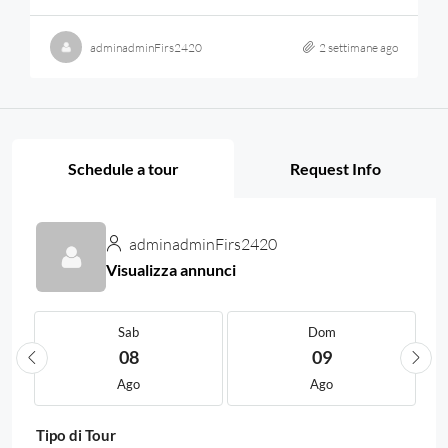
adminadminFirs2420
2 settimane ago
Schedule a tour
Request Info
adminadminFirs2420
Visualizza annunci
Sab
Dom
08
09
Ago
Ago
Tipo di Tour