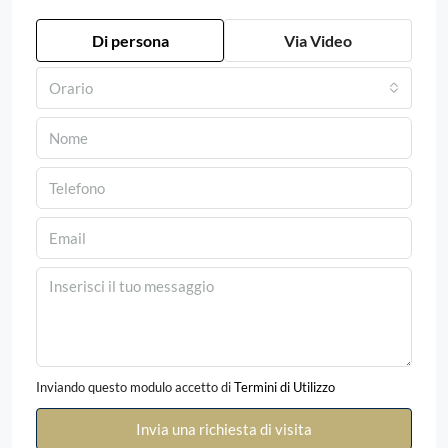
Di persona
Via Video
Orario
Inviando questo modulo accetto di
Termini di Utilizzo
Invia una richiesta di visita