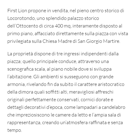
First Lion propone in vendita, nel pieno centro storico di
Locorotondo, uno splendido palazzo storico
dell’Ottocento di circa 400 mq, interamente disposto al
primo piano, affacciato direttamente sulla piazza con vista
privilegiata sulla Chiesa Madre di San Giorgio Martire.
La proprietà dispone di tre ingressi indipendenti dalla
piazza; quello principale conduce, attraverso una
scenografica scala, al piano nobile dove si sviluppa
l’abitazione. Gli ambienti si susseguono con grande
armonia, rivelando fin da subito il carattere aristocratico
della dimora quali soffitti alti, meravigliosi affreschi
originali perfettamente conservati, cornici dorate e
dettagli decorativi d’epoca, come lampadari a candelabro
che impreziosiscono le camere da letto e l’ampia sala di
rappresentanza, creando un’atmosfera raffinata e senza
tempo.