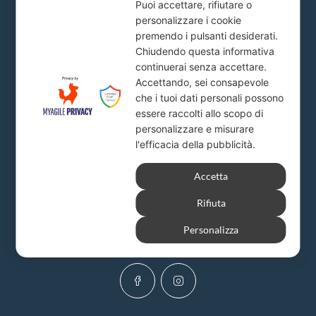
Puoi accettare, rifiutare o
personalizzare i cookie
Piazza del Popolo, 20
premendo i pulsanti desiderati.
info@firstlion.it
Chiudendo questa informativa
continuerai senza accettare.
Accettando, sei consapevole
Milano
che i tuoi dati personali possono
essere raccolti allo scopo di
Via A. Solari, 19
personalizzare e misurare
info@firstlion.it
l'efficacia della pubblicità.
Accetta
Rifiuta
Personalizza