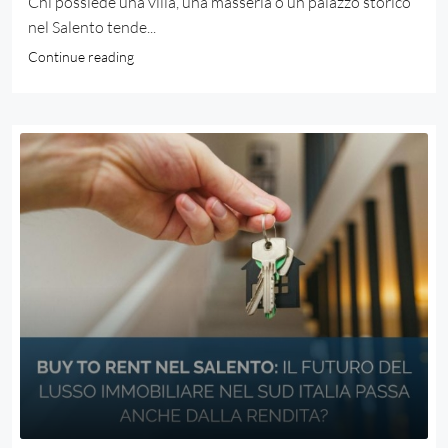
Chi possiede una villa, una masseria o un palazzo storico
nel Salento tende...
Continue reading