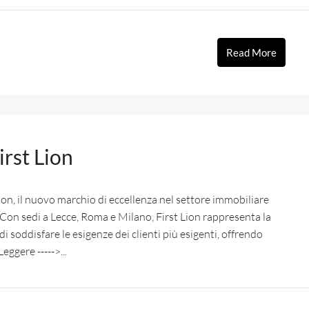
Read More
irst Lion
Lion, il nuovo marchio di eccellenza nel settore immobiliare
 Con sedi a Lecce, Roma e Milano, First Lion rappresenta la
i soddisfare le esigenze dei clienti più esigenti, offrendo
eggere ----->...