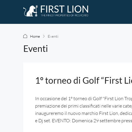
Home
Eventi
Eventi
1º torneo di Golf “First 
In occasione del 1º torneo di Golf "First Lion Trop
premiazione dei primi classificati nelle varie cat
inaugureremo il nuovo marchio First Lion, dedica
e Dj set. EVENTO: Domenica 29 settembre press