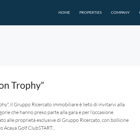
HOME
PROPERTIES
COMPANY
Lion Trophy”
hy", il Gruppo Ricercato immobiliare è lieto di invitarvi alla
egorie che hanno preso parte alla gara e per l’occasione
to alle proprietà esclusive di Gruppo Ricercato, con bollicine
o Acaya Golf ClubSTART...