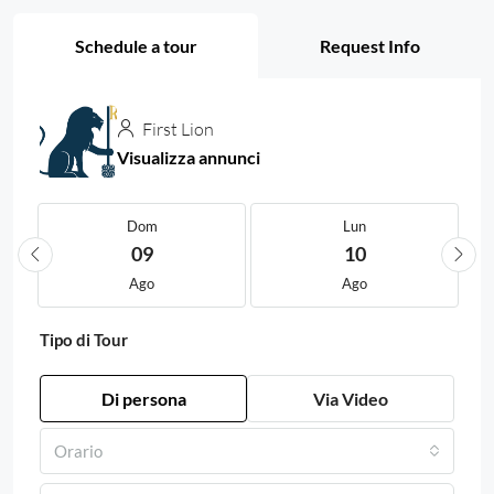
Schedule a tour
Request Info
First Lion
Visualizza annunci
Dom
Lun
09
10
Ago
Ago
Tipo di Tour
Di persona
Via Video
Orario