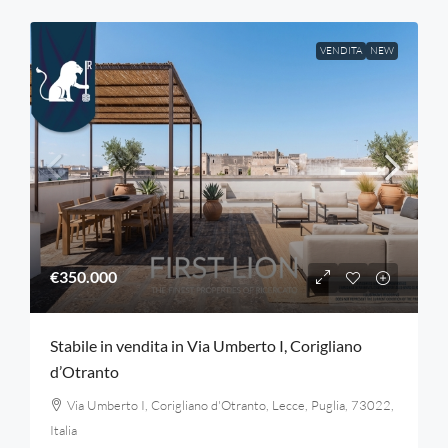
VENDITA
NEW
€350.000
Stabile in vendita in Via Umberto I, Corigliano
d’Otranto
Via Umberto I, Corigliano d'Otranto, Lecce, Puglia, 73022,
Italia