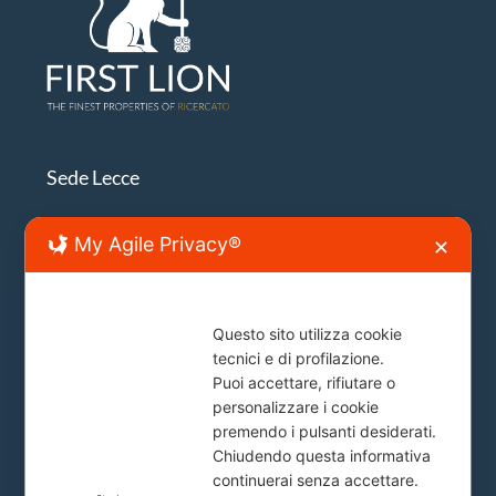
Sede Lecce
Lecce, Viale Japigia, 20
My Agile Privacy®
✕
info@firstlion.it
Questo sito utilizza cookie
Sede Roma
tecnici e di profilazione.
Puoi accettare, rifiutare o
Piazza del Popolo, 20
personalizzare i cookie
info@firstlion.it
premendo i pulsanti desiderati.
Chiudendo questa informativa
continuerai senza accettare.