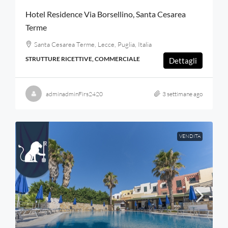
Hotel Residence Via Borsellino, Santa Cesarea
Terme
Santa Cesarea Terme, Lecce, Puglia, Italia
STRUTTURE RICETTIVE, COMMERCIALE
Dettagli
adminadminFirs2420
3 settimane ago
VENDITA