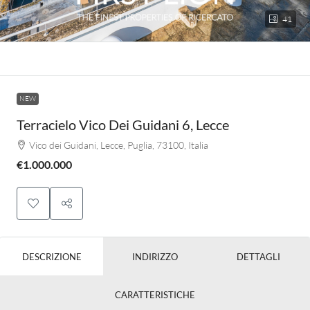
41
NEW
Terracielo Vico Dei Guidani 6, Lecce
Vico dei Guidani, Lecce, Puglia, 73100, Italia
€1.000.000
DESCRIZIONE
INDIRIZZO
DETTAGLI
CARATTERISTICHE