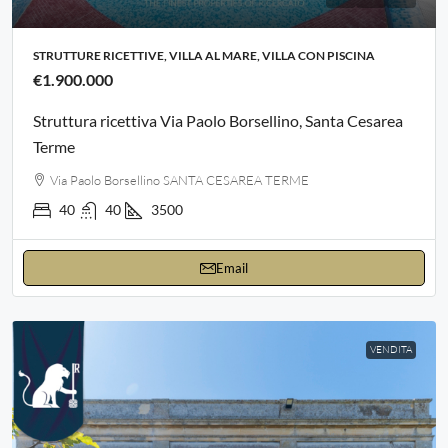
STRUTTURE RICETTIVE, VILLA AL MARE, VILLA CON PISCINA
€1.900.000
Struttura ricettiva Via Paolo Borsellino, Santa Cesarea
Terme
Via Paolo Borsellino SANTA CESAREA TERME
40
40
3500
Email
VENDITA