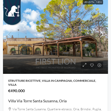
VENDITA
NEW
STRUTTURE RICETTIVE, VILLA IN CAMPAGNA, COMMERCIALE,
VILLA
€490.000
Villa Via Torre Santa Susanna, Oria
Via Torre Santa Susanna, Quartiere ebraico, Oria, Brindisi, Puglia,