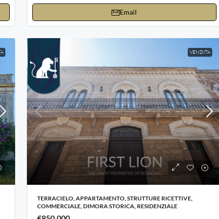
Email
TA
VENDITA
TERRACIELO, APPARTAMENTO, STRUTTURE RICETTIVE,
COMMERCIALE, DIMORA STORICA, RESIDENZIALE
€850.000