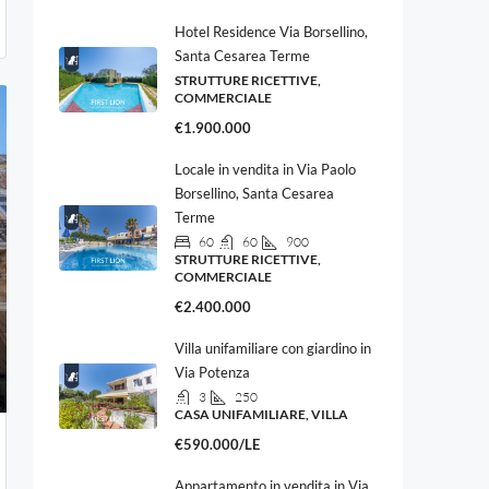
Hotel Residence Via Borsellino,
Santa Cesarea Terme
STRUTTURE RICETTIVE,
COMMERCIALE
€1.900.000
Locale in vendita in Via Paolo
Borsellino, Santa Cesarea
Terme
60
60
900
STRUTTURE RICETTIVE,
COMMERCIALE
€2.400.000
Villa unifamiliare con giardino in
Via Potenza
3
250
CASA UNIFAMILIARE, VILLA
€590.000/LE
Appartamento in vendita in Via