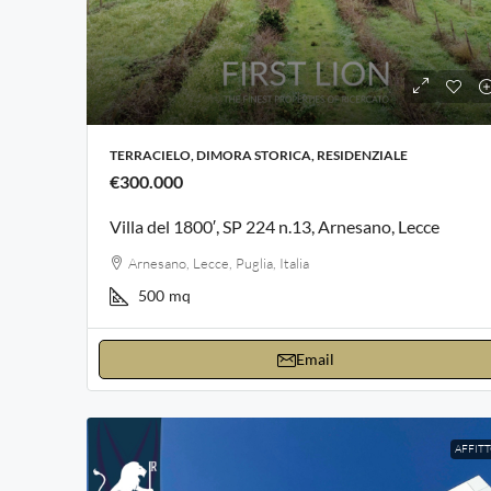
TERRACIELO, DIMORA STORICA, RESIDENZIALE
€300.000
Villa del 1800′, SP 224 n.13, Arnesano, Lecce
Arnesano, Lecce, Puglia, Italia
500
mq
Email
AFFIT