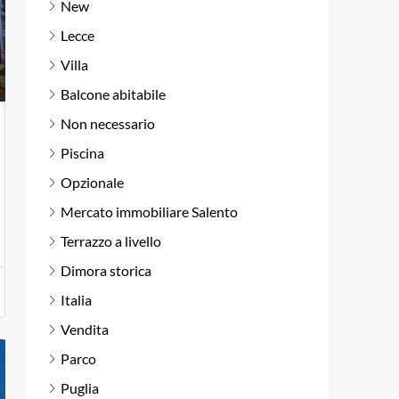
New
Lecce
Villa
Balcone abitabile
Non necessario
Piscina
Opzionale
Mercato immobiliare Salento
Terrazzo a livello
Dimora storica
Italia
Vendita
Parco
Puglia