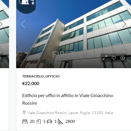
TERRACIELO, UFFICIO
€22.000
Edificio per uffici in affitto in Viale Gioacchino
Rossini
Viale Gioacchino Rossini, Lecce, Puglia, 73100, Italia
20
5
1
2800