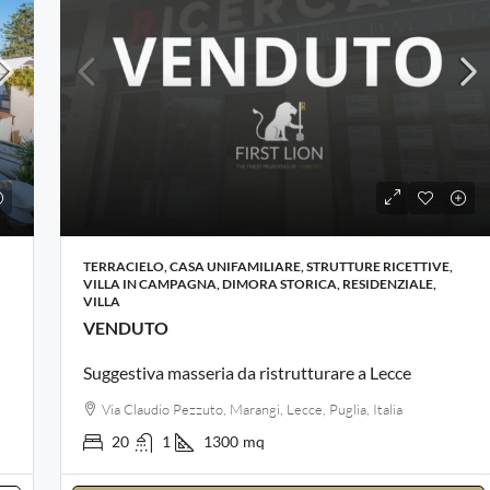
TERRACIELO, CASA UNIFAMILIARE, STRUTTURE RICETTIVE,
VILLA IN CAMPAGNA, DIMORA STORICA, RESIDENZIALE,
VILLA
VENDUTO
Suggestiva masseria da ristrutturare a Lecce
Via Claudio Pezzuto, Marangi, Lecce, Puglia, Italia
20
1
1300
mq