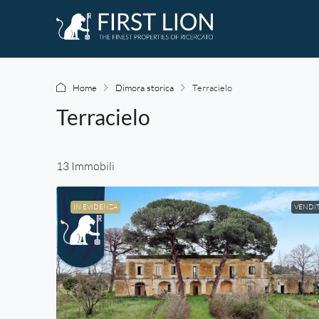
Home
Dimora storica
Terracielo
Terracielo
13 Immobili
IN EVIDENZA
VENDI