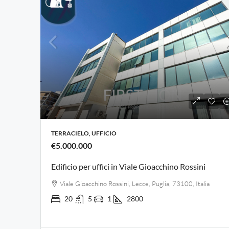
TERRACIELO, UFFICIO
€5.000.000
Edificio per uffici in Viale Gioacchino Rossini
Viale Gioacchino Rossini, Lecce, Puglia, 73100, Italia
20
5
1
2800