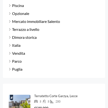
Piscina
Opzionale
Mercato immobiliare Salento
Terrazzo a livello
Dimora storica
Italia
Vendita
Parco
Puglia
Terratetto Corte Garzya, Lecce
3
3
200