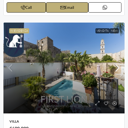
Call
Email
IN EVIDENZA
VENDITA
NEW
VILLA