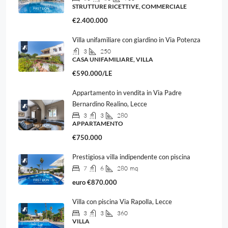
STRUTTURE RICETTIVE, COMMERCIALE
€2.400.000
Villa unifamiliare con giardino in Via Potenza
3
250
CASA UNIFAMILIARE, VILLA
€590.000/LE
Appartamento in vendita in Via Padre
Bernardino Realino, Lecce
3
3
280
APPARTAMENTO
€750.000
Prestigiosa villa indipendente con piscina
7
6
280
mq
euro
€870.000
Villa con piscina Via Rapolla, Lecce
3
3
360
VILLA