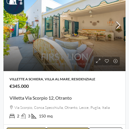
VILLETTE A SCHIERA, VILLA AL MARE, RESIDENZIALE
€345.000
Villetta Via Scorpio 12, Otranto
Via Scorpio, Conca Specchiulla, Otranto, Lecce, Puglia, Italia
2
3
150
mq