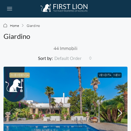
Home
Giardino
Giardino
44 Immobili
Sort by:
Default Order
IN EVIDENZA
VENDITA
NEW