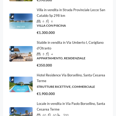
€590.000
Villa in vendita in Strada Provinciale Lecce San
Cataldo Sp 298 km
6
6
VILLA CON PISCINA
€1.300.000
Stabile in vendita in Via Umberto I, Corigliano
d’Otranto
3
4
APPARTAMENTO, RESIDENZIALE
€350.000
Hotel Residence Via Borsellino, Santa Cesarea
Terme
STRUTTURE RICETTIVE, COMMERCIALE
€1.900.000
Locale in vendita in Via Paolo Borsellino, Santa
Cesarea Terme
60
60
900