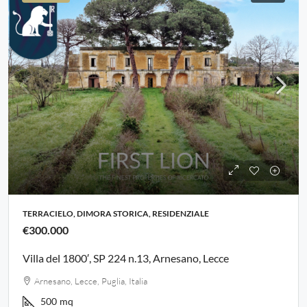
TERRACIELO, DIMORA STORICA, RESIDENZIALE
€300.000
Villa del 1800′, SP 224 n.13, Arnesano, Lecce
Arnesano, Lecce, Puglia, Italia
500
mq