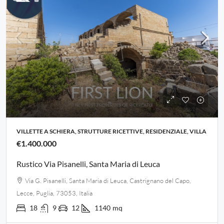
VILLETTE A SCHIERA, STRUTTURE RICETTIVE, RESIDENZIALE, VILLA
€1.400.000
Rustico Via Pisanelli, Santa Maria di Leuca
Via G. Pisanelli, Santa Maria di Leuca, Castrignano del Capo,
Lecce, Puglia, 73053, Italia
18
9
12
1140
mq