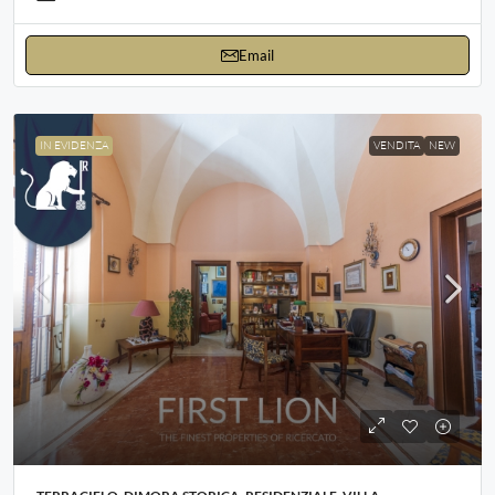
Email
IN EVIDENZA
VENDITA
NEW