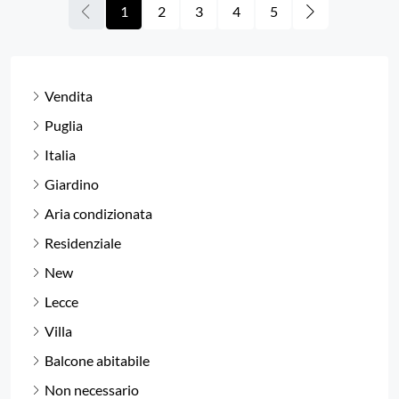
1
2
3
4
5
Vendita
Puglia
Italia
Giardino
Aria condizionata
Residenziale
New
Lecce
Villa
Balcone abitabile
Non necessario