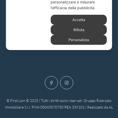
personalizzare e misurare
l'efficacia della pubblicità.
Milano
Accetta
Via A. Solari, 19
Rifiuta
info@firstlion.it
Personalizza
© First Lion © 2025 | Tutti i diritti sono riservati. Gruppo Ricercato
Immobiliare S.r.l. P.IVA 05060570750 REA 339101 | Realizzato da AL