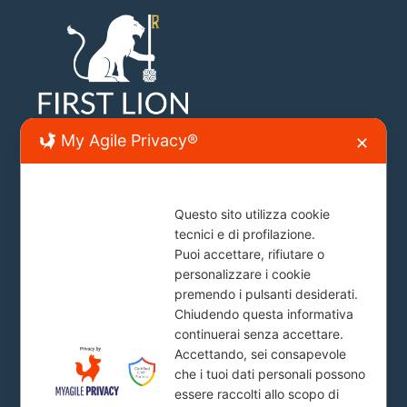
My Agile Privacy®
✕
Sede Lecce
Questo sito utilizza cookie
Lecce, Viale Japigia, 20
tecnici e di profilazione.
info@firstlion.it
Puoi accettare, rifiutare o
personalizzare i cookie
premendo i pulsanti desiderati.
Chiudendo questa informativa
Sede Roma
continuerai senza accettare.
Accettando, sei consapevole
Piazza del Popolo, 20
che i tuoi dati personali possono
info@firstlion.it
essere raccolti allo scopo di