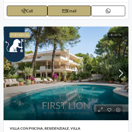
Call
Email
IN EVIDENZA
VENDITA
VILLA CON PISCINA, RESIDENZIALE, VILLA