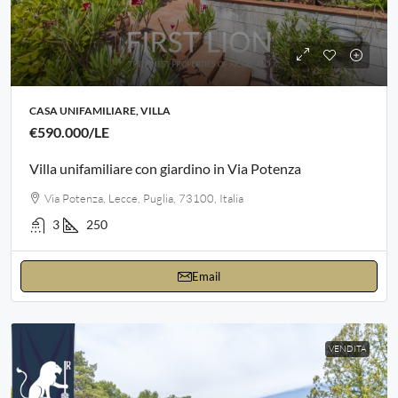
CASA UNIFAMILIARE, VILLA
€590.000
/LE
Villa unifamiliare con giardino in Via Potenza
Via Potenza, Lecce, Puglia, 73100, Italia
3
250
Email
VENDITA