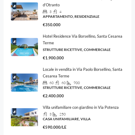
d’Otranto
3
4
APPARTAMENTO, RESIDENZIALE
€350.000
Hotel Residence Via Borsellino, Santa Cesarea
Terme
STRUTTURE RICETTIVE, COMMERCIALE
€1.900.000
Locale in vendita in Via Paolo Borsellino, Santa
Cesarea Terme
60
60
900
STRUTTURE RICETTIVE, COMMERCIALE
€2.400.000
Villa unifamiliare con giardino in Via Potenza
3
250
CASA UNIFAMILIARE, VILLA
€590.000/LE