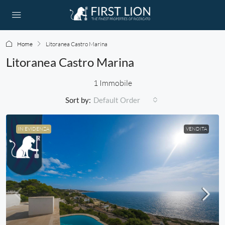
Home
Litoranea Castro Marina
Litoranea Castro Marina
1 Immobile
Sort by:
Default Order
IN EVIDENZA
VENDITA