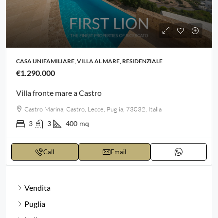
CASA UNIFAMILIARE, VILLA AL MARE, RESIDENZIALE
€1.290.000
Villa fronte mare a Castro
Castro Marina, Castro, Lecce, Puglia, 73032, Italia
3
3
400
mq
Call
Email
Vendita
Puglia