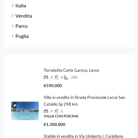
Italia
Vendita
Parco
Puglia
Terratetto Corte Garzya, Lecce
3
3
200
€590.000
Villa in vendita in Strada Provinciale Lecce San
Cataldo Sp 298 km
6
6
VILLA CON PISCINA
€1.300.000
Stabile in vendita in Via Umberto I, Corigliano