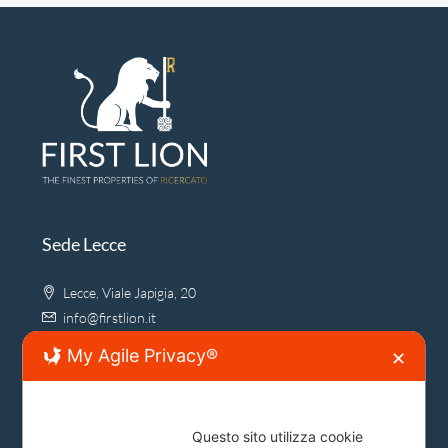
Sede Lecce
Lecce, Viale Japigia, 20
info@firstlion.it
My Agile Privacy®
✕
Sede Roma
Questo sito utilizza cookie
Piazza del Popolo, 20