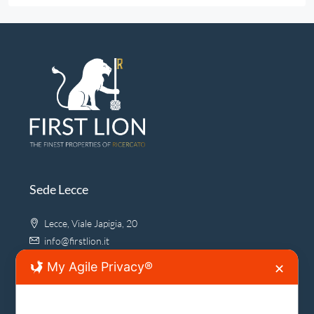
Sede Lecce
Lecce, Viale Japigia, 20
info@firstlion.it
My Agile Privacy®
✕
Sede Roma