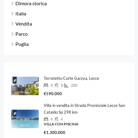
Dimora storica
Italia
Vendita
Parco
Puglia
Terratetto Corte Garzya, Lecce
3
3
200
€590.000
Villa in vendita in Strada Provinciale Lecce San
Cataldo Sp 298 km
6
6
VILLA CON PISCINA
€1.300.000