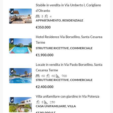
Stabile in vendita in Via Umberto I, Corigliano
d’Otranto
3
4
APPARTAMENTO, RESIDENZIALE
€350.000
Hotel Residence Via Borsellino, Santa Cesarea
Terme
STRUTTURE RICETTIVE, COMMERCIALE
€1.900.000
Locale in vendita in Via Paolo Borsellino, Santa
Cesarea Terme
60
60
900
STRUTTURE RICETTIVE, COMMERCIALE
€2.400.000
Villa unifamiliare con giardino in Via Potenza
3
250
CASA UNIFAMILIARE, VILLA