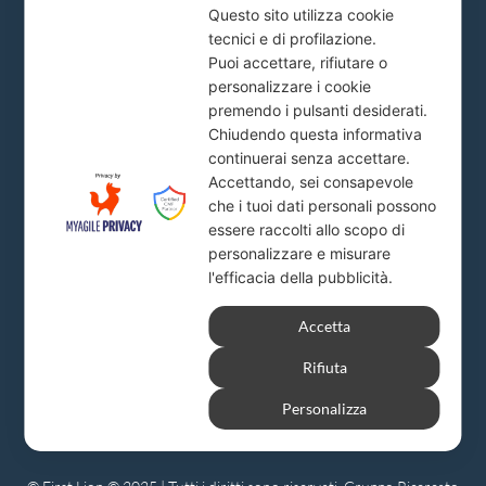
Questo sito utilizza cookie
Piazza del Popolo, 20
tecnici e di profilazione.
info@firstlion.it
Puoi accettare, rifiutare o
personalizzare i cookie
premendo i pulsanti desiderati.
Milano
Chiudendo questa informativa
continuerai senza accettare.
Via A. Solari, 19
Accettando, sei consapevole
info@firstlion.it
che i tuoi dati personali possono
essere raccolti allo scopo di
personalizzare e misurare
l'efficacia della pubblicità.
Accetta
Rifiuta
Personalizza