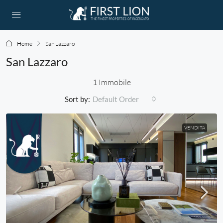
Home
San Lazzaro
San Lazzaro
1 Immobile
Sort by:
Default Order
VENDITA