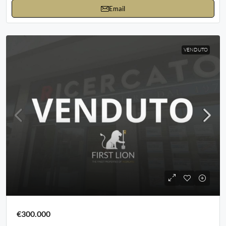
Email
VENDUTO
€300.000