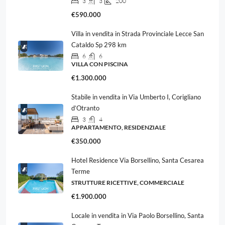
3
3
200
€590.000
Villa in vendita in Strada Provinciale Lecce San
Cataldo Sp 298 km
6
6
VILLA CON PISCINA
€1.300.000
Stabile in vendita in Via Umberto I, Corigliano
d’Otranto
3
4
APPARTAMENTO, RESIDENZIALE
€350.000
Hotel Residence Via Borsellino, Santa Cesarea
Terme
STRUTTURE RICETTIVE, COMMERCIALE
€1.900.000
Locale in vendita in Via Paolo Borsellino, Santa