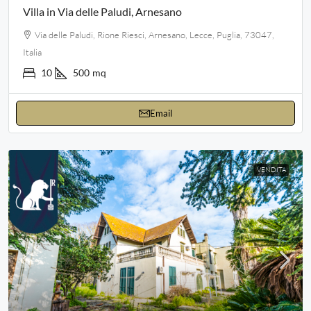
Villa in Via delle Paludi, Arnesano
Via delle Paludi, Rione Riesci, Arnesano, Lecce, Puglia, 73047,
Italia
10
500
mq
Email
VENDITA