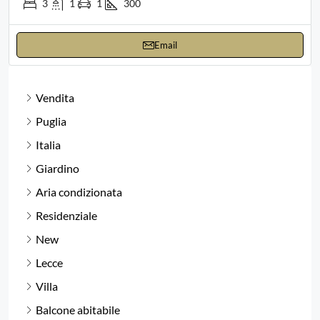
3
1
1
300
Email
Vendita
Puglia
Italia
Giardino
Aria condizionata
Residenziale
New
Lecce
Villa
Balcone abitabile