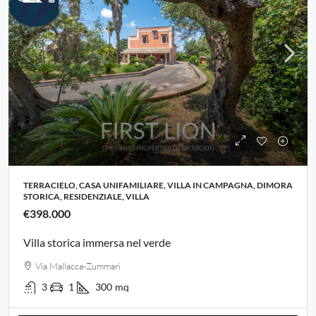
TERRACIELO, CASA UNIFAMILIARE, VILLA IN CAMPAGNA, DIMORA
STORICA, RESIDENZIALE, VILLA
€398.000
Villa storica immersa nel verde
Via Mallacca-Zummari
3
1
300
mq