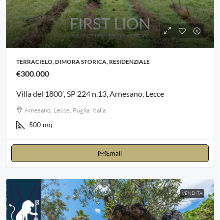
TERRACIELO, DIMORA STORICA, RESIDENZIALE
€300.000
Villa del 1800′, SP 224 n.13, Arnesano, Lecce
Arnesano, Lecce, Puglia, Italia
500
mq
Email
VENDITA