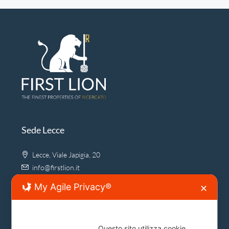
Sede Lecce
Lecce, Viale Japigia, 20
info@firstlion.it
My Agile Privacy®
✕
Sede Roma
Questo sito utilizza cookie