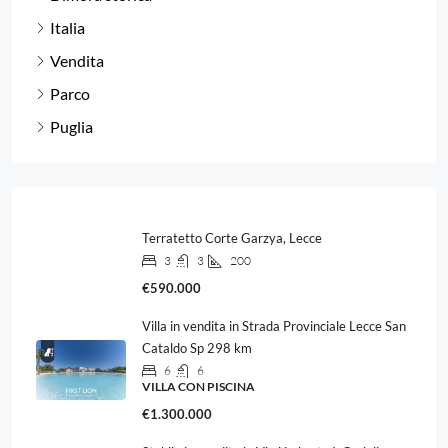
Italia
Vendita
Parco
Puglia
Terratetto Corte Garzya, Lecce
3
3
200
€590.000
Villa in vendita in Strada Provinciale Lecce San
Cataldo Sp 298 km
6
6
VILLA CON PISCINA
€1.300.000