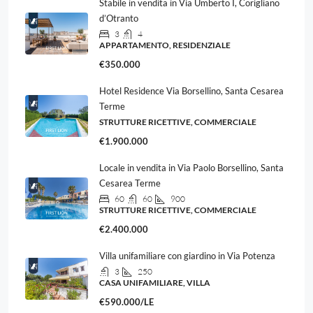
Stabile in vendita in Via Umberto I, Corigliano
d’Otranto
3
4
APPARTAMENTO, RESIDENZIALE
€350.000
Hotel Residence Via Borsellino, Santa Cesarea
Terme
STRUTTURE RICETTIVE, COMMERCIALE
€1.900.000
Locale in vendita in Via Paolo Borsellino, Santa
Cesarea Terme
60
60
900
STRUTTURE RICETTIVE, COMMERCIALE
€2.400.000
Villa unifamiliare con giardino in Via Potenza
3
250
CASA UNIFAMILIARE, VILLA
€590.000/LE