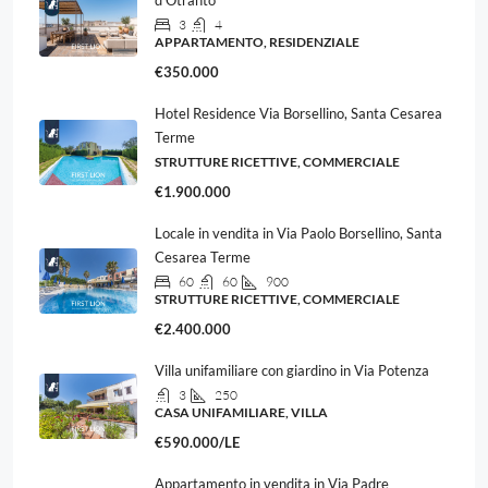
d’Otranto
3
4
APPARTAMENTO, RESIDENZIALE
€350.000
Hotel Residence Via Borsellino, Santa Cesarea
Terme
STRUTTURE RICETTIVE, COMMERCIALE
€1.900.000
Locale in vendita in Via Paolo Borsellino, Santa
Cesarea Terme
60
60
900
STRUTTURE RICETTIVE, COMMERCIALE
€2.400.000
Villa unifamiliare con giardino in Via Potenza
3
250
CASA UNIFAMILIARE, VILLA
€590.000/LE
Appartamento in vendita in Via Padre