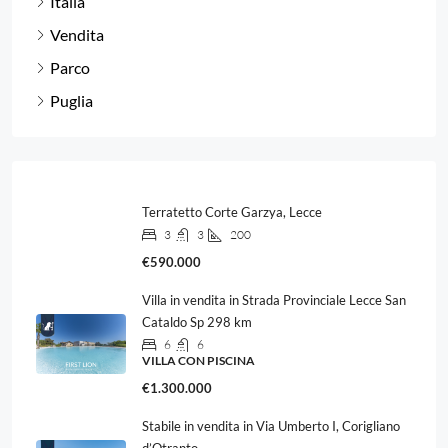
Italia
Vendita
Parco
Puglia
Terratetto Corte Garzya, Lecce
3
3
200
€590.000
Villa in vendita in Strada Provinciale Lecce San
Cataldo Sp 298 km
6
6
VILLA CON PISCINA
€1.300.000
Stabile in vendita in Via Umberto I, Corigliano