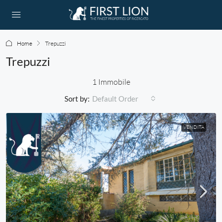
Home
Trepuzzi
Trepuzzi
1 Immobile
Sort by:
Default Order
VENDITA