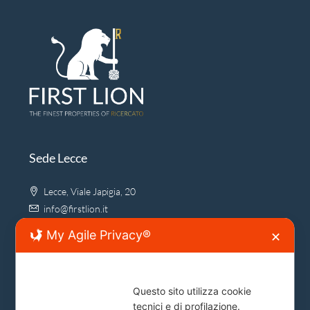
Sede Lecce
Lecce, Viale Japigia, 20
info@firstlion.it
My Agile Privacy®
✕
Sede Roma
Questo sito utilizza cookie
Piazza del Popolo, 20
tecnici e di profilazione.
info@firstlion.it