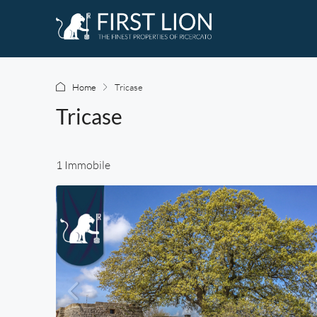
Home
Tricase
Tricase
1 Immobile