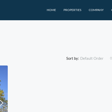
HOME
PROPERTIES
COMPANY
Sort by:
Default Order