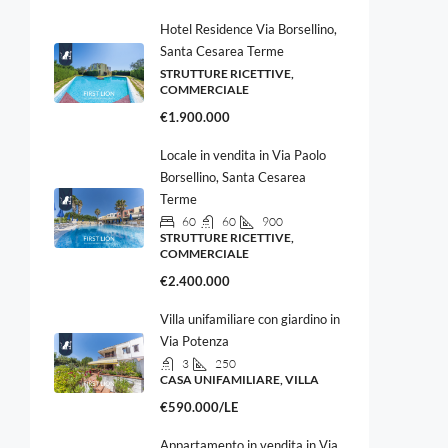
Hotel Residence Via Borsellino,
Santa Cesarea Terme
STRUTTURE RICETTIVE,
COMMERCIALE
€1.900.000
Locale in vendita in Via Paolo
Borsellino, Santa Cesarea
Terme
60
60
900
STRUTTURE RICETTIVE,
COMMERCIALE
€2.400.000
Villa unifamiliare con giardino in
Via Potenza
3
250
CASA UNIFAMILIARE, VILLA
€590.000/LE
Appartamento in vendita in Via