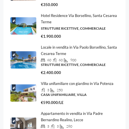
€350.000
Hotel Residence Via Borsellino, Santa Cesarea
Terme
STRUTTURE RICETTIVE, COMMERCIALE
€1.900.000
Locale in vendita in Via Paolo Borsellino, Santa
Cesarea Terme
60
60
900
STRUTTURE RICETTIVE, COMMERCIALE
€2.400.000
Villa unifamiliare con giardino in Via Potenza
3
250
CASA UNIFAMILIARE, VILLA
€590.000/LE
Appartamento in vendita in Via Padre
Bernardino Realino, Lecce
3
3
280