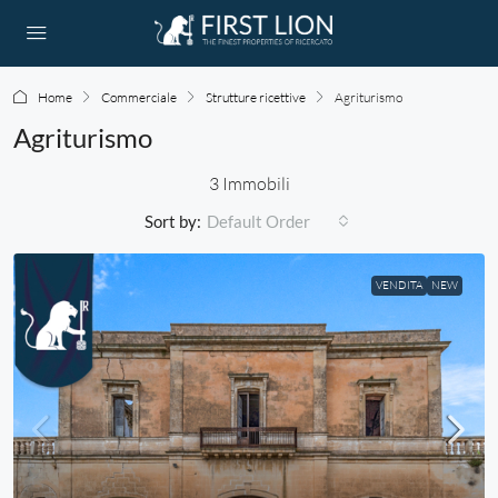
Home
Commerciale
Strutture ricettive
Agriturismo
Agriturismo
3 Immobili
Sort by:
Default Order
VENDITA
NEW