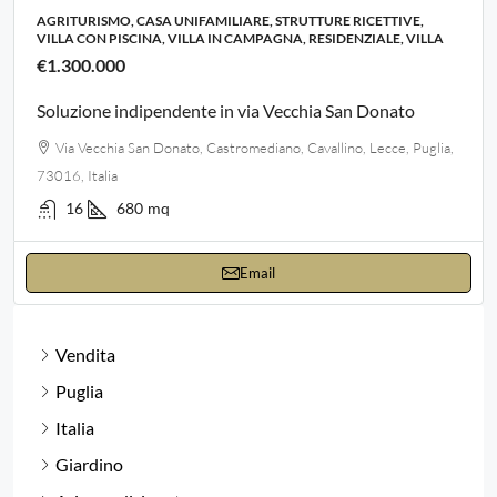
AGRITURISMO, CASA UNIFAMILIARE, STRUTTURE RICETTIVE,
VILLA CON PISCINA, VILLA IN CAMPAGNA, RESIDENZIALE, VILLA
€1.300.000
Soluzione indipendente in via Vecchia San Donato
Via Vecchia San Donato, Castromediano, Cavallino, Lecce, Puglia,
73016, Italia
16
680
mq
Email
Vendita
Puglia
Italia
Giardino