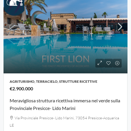
AGRITURISMO, TERRACIELO, STRUTTURE RICETTIVE
€2.900.000
Meravigliosa struttura ricettiva immersa nel verde sulla
Provinciale Presicce- Lido Marini
Via Provinciale Presicce- Lido Marini, 73054 Presicce-Acquarica
LE