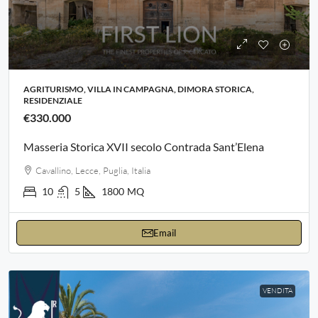
AGRITURISMO, VILLA IN CAMPAGNA, DIMORA STORICA,
RESIDENZIALE
€330.000
Masseria Storica XVII secolo Contrada Sant’Elena
Cavallino, Lecce, Puglia, Italia
10
5
1800
MQ
Email
VENDITA