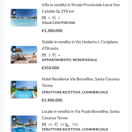
Villa in vendita in Strada Provinciale Lecce San
Cataldo Sp 298 km
6
6
VILLA CON PISCINA
€1.300.000
Stabile in vendita in Via Umberto I, Corigliano
d’Otranto
3
4
APPARTAMENTO, RESIDENZIALE
€350.000
Hotel Residence Via Borsellino, Santa Cesarea
Terme
STRUTTURE RICETTIVE, COMMERCIALE
€1.900.000
Locale in vendita in Via Paolo Borsellino, Santa
Cesarea Terme
60
60
900
STRUTTURE RICETTIVE, COMMERCIALE