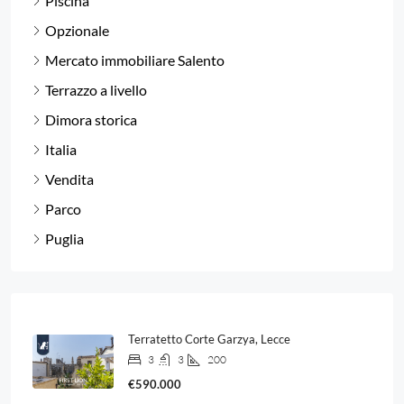
Piscina
Opzionale
Mercato immobiliare Salento
Terrazzo a livello
Dimora storica
Italia
Vendita
Parco
Puglia
Terratetto Corte Garzya, Lecce
3
3
200
€590.000