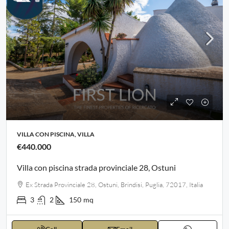
VILLA CON PISCINA, VILLA
€440.000
Villa con piscina strada provinciale 28, Ostuni
Ex Strada Provinciale 28, Ostuni, Brindisi, Puglia, 72017, Italia
3
2
150
mq