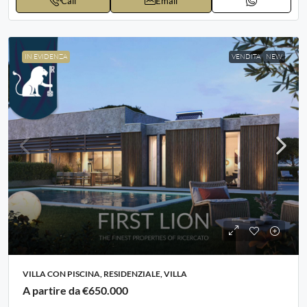
Call
Email
IN EVIDENZA
VENDITA
NEW
VILLA CON PISCINA, RESIDENZIALE, VILLA
A partire da
€650.000