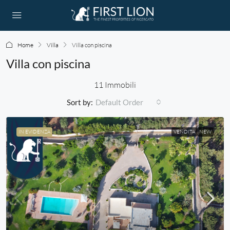
Home
Villa
Villa con piscina
Villa con piscina
11 Immobili
Sort by:
Default Order
IN EVIDENZA
VENDITA
NEW