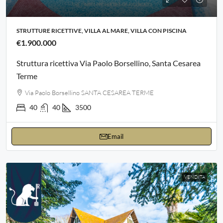
STRUTTURE RICETTIVE, VILLA AL MARE, VILLA CON PISCINA
€1.900.000
Struttura ricettiva Via Paolo Borsellino, Santa Cesarea
Terme
Via Paolo Borsellino SANTA CESAREA TERME
40
40
3500
Email
VENDITA