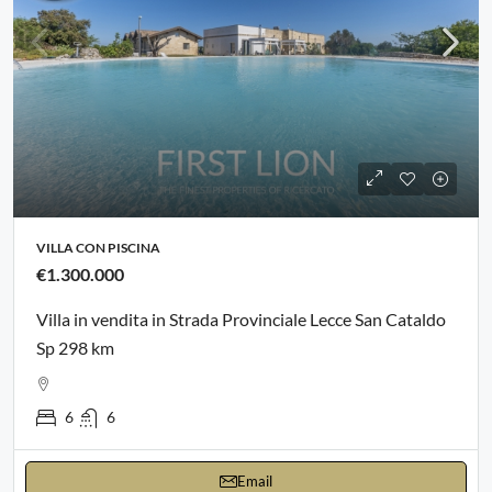
VILLA CON PISCINA
€1.300.000
Villa in vendita in Strada Provinciale Lecce San Cataldo
Sp 298 km
6
6
Email